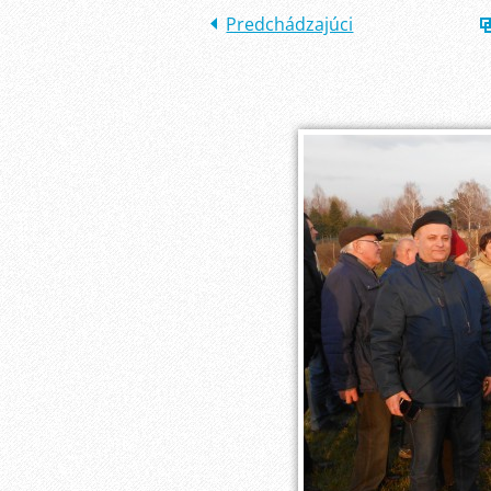
Predchádzajúci