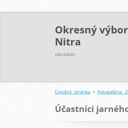
Okresný výbor
Nitra
záhradkári
Úvodná stránka
>
Fotogaléria: 
Účastníci jarnéh