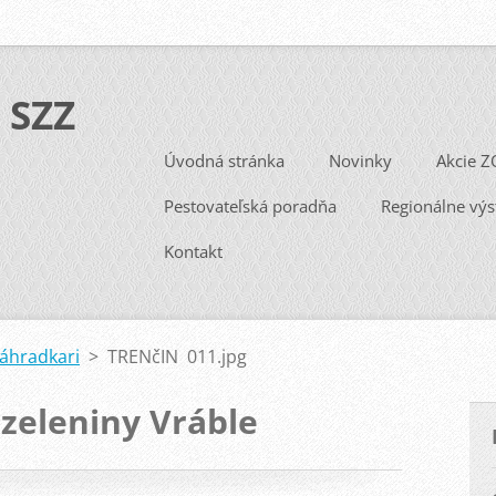
 SZZ
Úvodná stránka
Novinky
Akcie Z
Pestovateľská poradňa
Regionálne výs
Kontakt
Záhradkari
>
TRENčIN 011.jpg
 zeleniny Vráble