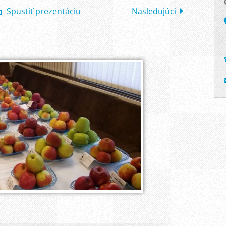
Spustiť prezentáciu
Nasledujúci