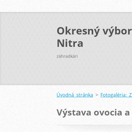
Okresný výbor
Nitra
záhradkári
Úvodná stránka
>
Fotogaléria: 
Výstava ovocia a