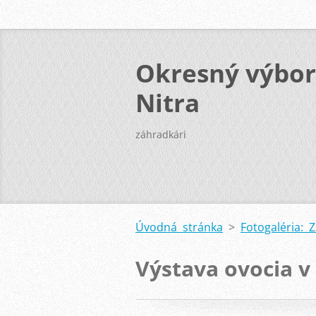
Okresný výbor
Nitra
záhradkári
Úvodná stránka
>
Fotogaléria: 
Výstava ovocia v