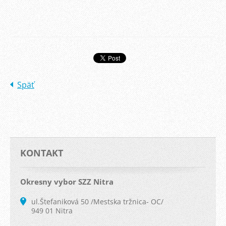
Späť
KONTAKT
Okresny vybor SZZ Nitra
ul.Štefaniková 50 /Mestska tržnica- OC/
949 01 Nitra