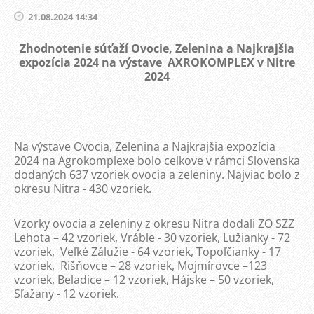
21.08.2024 14:34
Zhodnotenie súťaží Ovocie, Zelenina a Najkrajšia
expozícia 2024 na výstave AXROKOMPLEX v Nitre
2024
Na výstave Ovocia, Zelenina a Najkrajšia expozícia
2024 na Agrokomplexe bolo celkove v rámci Slovenska
dodaných 637 vzoriek ovocia a zeleniny. Najviac bolo z
okresu Nitra - 430 vzoriek.
Vzorky ovocia a zeleniny z okresu Nitra dodali ZO SZZ
Lehota – 42 vzoriek, Vráble - 30 vzoriek, Lužianky - 72
vzoriek, Veľké Zálužie - 64 vzoriek, Topoľčianky - 17
vzoriek, Rišňovce – 28 vzoriek, Mojmírovce –123
vzoriek, Beladice – 12 vzoriek, Hájske – 50 vzoriek,
Sľažany - 12 vzoriek.