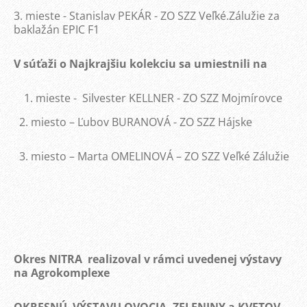
3. mieste - Stanislav PEKÁR - ZO SZZ Veľké.Zálužie za
baklažán EPIC F1
V súťaži o Najkrajšiu kolekciu sa umiestnili na
mieste - Silvester KELLNER - ZO SZZ Mojmírovce
2. miesto – Ľubov BURANOVÁ - ZO SZZ Hájske
3. miesto – Marta OMELINOVÁ – ZO SZZ Veľké Zálužie
Okres NITRA realizoval v rámci uvedenej výstavy
na Agrokomplexe