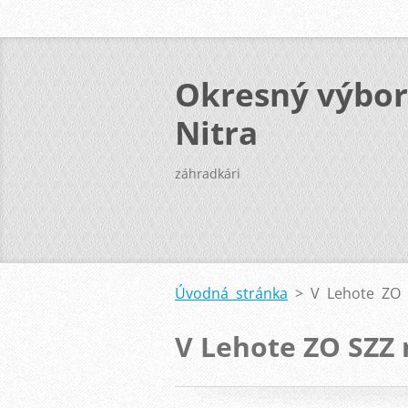
Okresný výbor
Nitra
záhradkári
Úvodná stránka
>
V Lehote ZO 
V Lehote ZO SZZ 