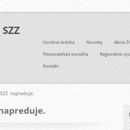
 SZZ
Úvodná stránka
Novinky
Akcie Z
Pestovateľská poradňa
Regionálne výs
Kontakt
SZZ napreduje.
napreduje.